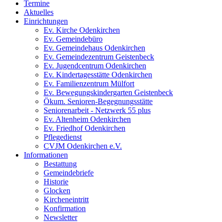
Termine
Aktuelles
Einrichtungen
Ev. Kirche Odenkirchen
Ev. Gemeindebüro
Ev. Gemeindehaus Odenkirchen
Ev. Gemeindezentrum Geistenbeck
Ev. Jugendcentrum Odenkirchen
Ev. Kindertagesstätte Odenkirchen
Ev. Familienzentrum Mülfort
Ev. Bewegungskindergarten Geistenbeck
Ökum. Senioren-Begegnungsstätte
Seniorenarbeit - Netzwerk 55 plus
Ev. Altenheim Odenkirchen
Ev. Friedhof Odenkirchen
Pflegedienst
CVJM Odenkirchen e.V.
Informationen
Bestattung
Gemeindebriefe
Historie
Glocken
Kircheneintritt
Konfirmation
Newsletter