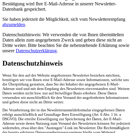
Bestätigung wird Ihre E-Mail-Adresse in unserer Newsletter-
Datenbank gespeichert.
Sie haben jederzeit die Möglichkeit, sich vom Newsletterempfang
abzumelden
.
Datenschutzhinweis: Wir verwenden die von Ihnen übermittelten
Daten allein zum angegebenen Zweck und geben diese nicht an
Dritte weiter. Bitte beachten Sie die nebenstehende Erklärung sowie
unsere
Datenschutzerklärung
.
Datenschutzhinweis
Wenn Sie den auf der Website angebotenen Newsletter beziehen möchten,
benötigen wir von Ihnen eine E-Mail-Adresse sowie Informationen, welche uns
die Überprüfung gestatten, dass Sie der Inhaber der angegebenen E-Mail-
Adresse sind und mit dem Empfang des Newsletters einverstanden sind. Weitere
Daten werden nicht bzw. nur auf freiwilliger Basis erhoben. Diese Daten
verwenden wir ausschließlich für den Versand der angeforderten Informationen
und geben diese nicht an Dritte weiter.
Die Verarbeitung der in das Newsletteranmeldeformular eingegebenen Daten
erfolgt ausschließlich auf Grundlage Ihrer Einwilligung (Art. 6 Abs. 1 lit. a
DSGVO). Die erteilte Einwilligung zur Speicherung der Daten, der E-Mail-
Adresse sowie deren Nutzung zum Versand des Newsletters können Sie jederzeit
widerrufen, etwa über den "Austragen"-Link im Newsletter. Die Rechtmäßigkeit
der bereits erfolgten Datenverarbeitungsvorgänge bleibt vom Widerruf