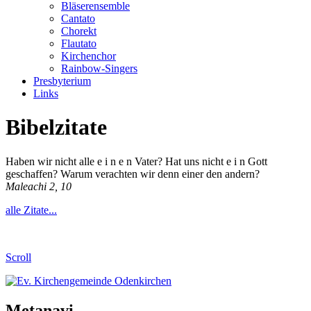
Bläserensemble
Cantato
Chorekt
Flautato
Kirchenchor
Rainbow-Singers
Presbyterium
Links
Bibelzitate
Haben wir nicht alle e i n e n Vater? Hat uns nicht e i n Gott
geschaffen? Warum verachten wir denn einer den andern?
Maleachi 2, 10
alle Zitate...
Scroll
Metanavi