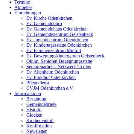
Termine
Aktuelles
Einrichtungen
Ev. Kirche Odenkirchen
Ev. Gemeindebüro
Ev. Gemeindehaus Odenkirchen
Ev. Gemeindezentrum Geistenbeck
Ev. Jugendcentrum Odenkirchen
Ev. Kindertagesstätte Odenkirchen
Ev. Familienzentrum Mülfort
Ev. Bewegungskindergarten Geistenbeck
Ökum. Senioren-Begegnungsstätte
Seniorenarbeit - Netzwerk 55 plus
Ev. Altenheim Odenkirchen
Ev. Friedhof Odenkirchen
Pflegedienst
CVJM Odenkirchen e.V.
Informationen
Bestattung
Gemeindebriefe
Historie
Glocken
Kircheneintritt
Konfirmation
Newsletter