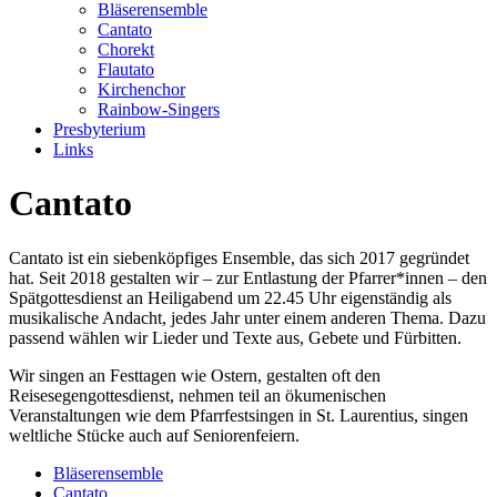
Bläserensemble
Cantato
Chorekt
Flautato
Kirchenchor
Rainbow-Singers
Presbyterium
Links
Cantato
Cantato ist ein siebenköpfiges Ensemble, das sich 2017 gegründet
hat. Seit 2018 gestalten wir – zur Entlastung der Pfarrer*innen – den
Spätgottesdienst an Heiligabend um 22.45 Uhr eigenständig als
musikalische Andacht, jedes Jahr unter einem anderen Thema. Dazu
passend wählen wir Lieder und Texte aus, Gebete und Fürbitten.
Wir singen an Festtagen wie Ostern, gestalten oft den
Reisesegengottesdienst, nehmen teil an ökumenischen
Veranstaltungen wie dem Pfarrfestsingen in St. Laurentius, singen
weltliche Stücke auch auf Seniorenfeiern.
Bläserensemble
Cantato