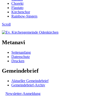
Chorekt
Flautato
Kirchenchor
Rainbow-Singers
Scroll
Metanavi
Seitenanfang
Datenschutz
Drucken
Gemeindebrief
Aktueller Gemeindebrief
Gemeindebrief-Archiv
Newsletter-Anmeldung