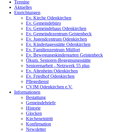
Termine
Aktuelles
Einrichtungen
Ev. Kirche Odenkirchen
Ev. Gemeindebüro
Ev. Gemeindehaus Odenkirchen
Ev. Gemeindezentrum Geistenbeck
Ev. Jugendcentrum Odenkirchen
Ev. Kindertagesstätte Odenkirchen
Ev. Familienzentrum Mülfort
Ev. Bewegungskindergarten Geistenbeck
Ökum. Senioren-Begegnungsstätte
Seniorenarbeit - Netzwerk 55 plus
Ev. Altenheim Odenkirchen
Ev. Friedhof Odenkirchen
Pflegedienst
CVJM Odenkirchen e.V.
Informationen
Bestattung
Gemeindebriefe
Historie
Glocken
Kircheneintritt
Konfirmation
Newsletter