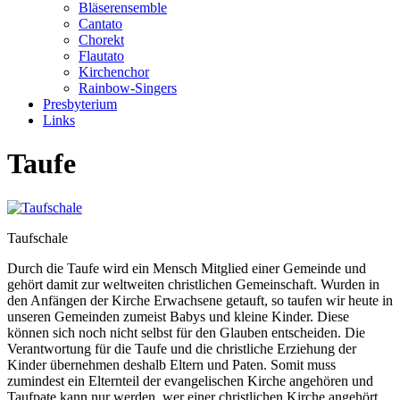
Bläserensemble
Cantato
Chorekt
Flautato
Kirchenchor
Rainbow-Singers
Presbyterium
Links
Taufe
Taufschale
Durch die Taufe wird ein Mensch Mitglied einer Gemeinde und
gehört damit zur weltweiten christlichen Gemeinschaft. Wurden in
den Anfängen der Kirche Erwachsene getauft, so taufen wir heute in
unseren Gemeinden zumeist Babys und kleine Kinder. Diese
können sich noch nicht selbst für den Glauben entscheiden. Die
Verantwortung für die Taufe und die christliche Erziehung der
Kinder übernehmen deshalb Eltern und Paten. Somit muss
zumindest ein Elternteil der evangelischen Kirche angehören und
Taufpate kann nur werden, wer einer christlichen Kirche angehört.