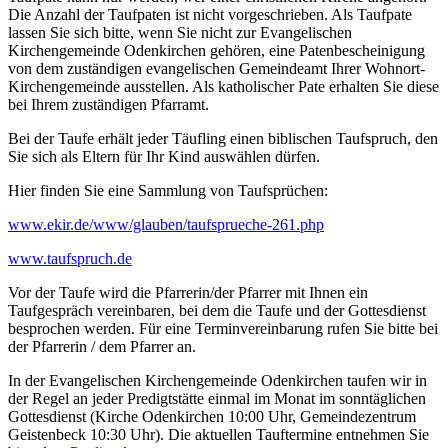
Die Anzahl der Taufpaten ist nicht vorgeschrieben. Als Taufpate
lassen Sie sich bitte, wenn Sie nicht zur Evangelischen
Kirchengemeinde Odenkirchen gehören, eine Patenbescheinigung
von dem zuständigen evangelischen Gemeindeamt Ihrer Wohnort-
Kirchengemeinde ausstellen. Als katholischer Pate erhalten Sie diese
bei Ihrem zuständigen Pfarramt.
Bei der Taufe erhält jeder Täufling einen biblischen Taufspruch, den
Sie sich als Eltern für Ihr Kind auswählen dürfen.
Hier finden Sie eine Sammlung von Taufsprüchen:
www.ekir.de/www/glauben/taufsprueche-261.php
www.taufspruch.de
Vor der Taufe wird die Pfarrerin/der Pfarrer mit Ihnen ein
Taufgespräch vereinbaren, bei dem die Taufe und der Gottesdienst
besprochen werden. Für eine Terminvereinbarung rufen Sie bitte bei
der Pfarrerin / dem Pfarrer an.
In der Evangelischen Kirchengemeinde Odenkirchen taufen wir in
der Regel an jeder Predigtstätte einmal im Monat im sonntäglichen
Gottesdienst (Kirche Odenkirchen 10:00 Uhr, Gemeindezentrum
Geistenbeck 10:30 Uhr). Die aktuellen Tauftermine entnehmen Sie