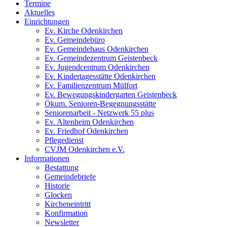
Termine
Aktuelles
Einrichtungen
Ev. Kirche Odenkirchen
Ev. Gemeindebüro
Ev. Gemeindehaus Odenkirchen
Ev. Gemeindezentrum Geistenbeck
Ev. Jugendcentrum Odenkirchen
Ev. Kindertagesstätte Odenkirchen
Ev. Familienzentrum Mülfort
Ev. Bewegungskindergarten Geistenbeck
Ökum. Senioren-Begegnungsstätte
Seniorenarbeit - Netzwerk 55 plus
Ev. Altenheim Odenkirchen
Ev. Friedhof Odenkirchen
Pflegedienst
CVJM Odenkirchen e.V.
Informationen
Bestattung
Gemeindebriefe
Historie
Glocken
Kircheneintritt
Konfirmation
Newsletter