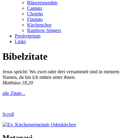
Bläserensemble
Cantato
Chorekt
Flautato
Kirchenchor
Rainbow-Singers
Presbyterium
Links
Bibelzitate
Jesus spricht: Wo zwei oder drei versammelt sind in meinem
Namen, da bin ich mitten unter ihnen.
Matthäus 18,20
alle Zitate...
Scroll
Metanavi