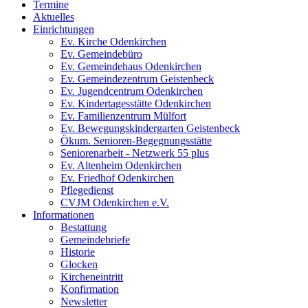
Termine
Aktuelles
Einrichtungen
Ev. Kirche Odenkirchen
Ev. Gemeindebüro
Ev. Gemeindehaus Odenkirchen
Ev. Gemeindezentrum Geistenbeck
Ev. Jugendcentrum Odenkirchen
Ev. Kindertagesstätte Odenkirchen
Ev. Familienzentrum Mülfort
Ev. Bewegungskindergarten Geistenbeck
Ökum. Senioren-Begegnungsstätte
Seniorenarbeit - Netzwerk 55 plus
Ev. Altenheim Odenkirchen
Ev. Friedhof Odenkirchen
Pflegedienst
CVJM Odenkirchen e.V.
Informationen
Bestattung
Gemeindebriefe
Historie
Glocken
Kircheneintritt
Konfirmation
Newsletter