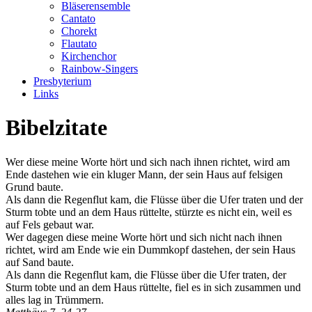
Bläserensemble
Cantato
Chorekt
Flautato
Kirchenchor
Rainbow-Singers
Presbyterium
Links
Bibelzitate
Wer diese meine Worte hört und sich nach ihnen richtet, wird am
Ende dastehen wie ein kluger Mann, der sein Haus auf felsigen
Grund baute.
Als dann die Regenflut kam, die Flüsse über die Ufer traten und der
Sturm tobte und an dem Haus rüttelte, stürzte es nicht ein, weil es
auf Fels gebaut war.
Wer dagegen diese meine Worte hört und sich nicht nach ihnen
richtet, wird am Ende wie ein Dummkopf dastehen, der sein Haus
auf Sand baute.
Als dann die Regenflut kam, die Flüsse über die Ufer traten, der
Sturm tobte und an dem Haus rüttelte, fiel es in sich zusammen und
alles lag in Trümmern.