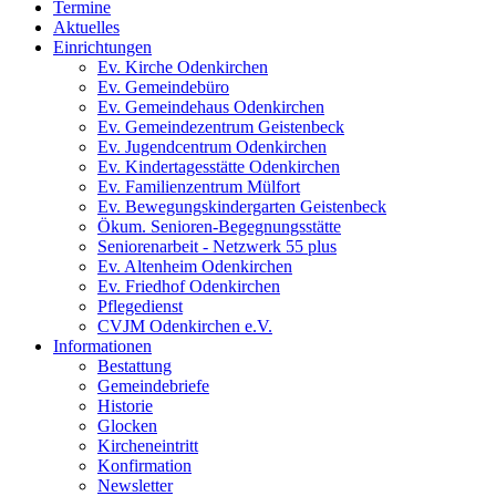
Termine
Aktuelles
Einrichtungen
Ev. Kirche Odenkirchen
Ev. Gemeindebüro
Ev. Gemeindehaus Odenkirchen
Ev. Gemeindezentrum Geistenbeck
Ev. Jugendcentrum Odenkirchen
Ev. Kindertagesstätte Odenkirchen
Ev. Familienzentrum Mülfort
Ev. Bewegungskindergarten Geistenbeck
Ökum. Senioren-Begegnungsstätte
Seniorenarbeit - Netzwerk 55 plus
Ev. Altenheim Odenkirchen
Ev. Friedhof Odenkirchen
Pflegedienst
CVJM Odenkirchen e.V.
Informationen
Bestattung
Gemeindebriefe
Historie
Glocken
Kircheneintritt
Konfirmation
Newsletter