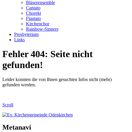
Bläserensemble
Cantato
Chorekt
Flautato
Kirchenchor
Rainbow-Singers
Presbyterium
Links
Fehler 404: Seite nicht
gefunden!
Leider konnten die von Ihnen gesuchten Infos nicht (mehr)
gefunden werden.
Scroll
Metanavi