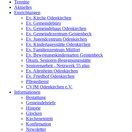
Termine
Aktuelles
Einrichtungen
Ev. Kirche Odenkirchen
Ev. Gemeindebüro
Ev. Gemeindehaus Odenkirchen
Ev. Gemeindezentrum Geistenbeck
Ev. Jugendcentrum Odenkirchen
Ev. Kindertagesstätte Odenkirchen
Ev. Familienzentrum Mülfort
Ev. Bewegungskindergarten Geistenbeck
Ökum. Senioren-Begegnungsstätte
Seniorenarbeit - Netzwerk 55 plus
Ev. Altenheim Odenkirchen
Ev. Friedhof Odenkirchen
Pflegedienst
CVJM Odenkirchen e.V.
Informationen
Bestattung
Gemeindebriefe
Historie
Glocken
Kircheneintritt
Konfirmation
Newsletter