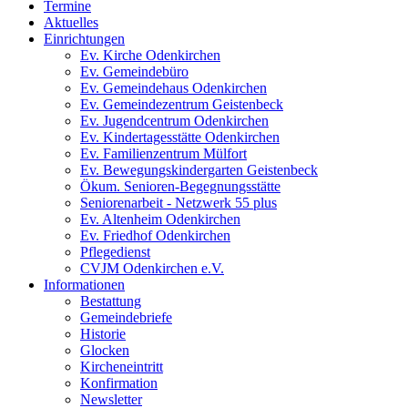
Termine
Aktuelles
Einrichtungen
Ev. Kirche Odenkirchen
Ev. Gemeindebüro
Ev. Gemeindehaus Odenkirchen
Ev. Gemeindezentrum Geistenbeck
Ev. Jugendcentrum Odenkirchen
Ev. Kindertagesstätte Odenkirchen
Ev. Familienzentrum Mülfort
Ev. Bewegungskindergarten Geistenbeck
Ökum. Senioren-Begegnungsstätte
Seniorenarbeit - Netzwerk 55 plus
Ev. Altenheim Odenkirchen
Ev. Friedhof Odenkirchen
Pflegedienst
CVJM Odenkirchen e.V.
Informationen
Bestattung
Gemeindebriefe
Historie
Glocken
Kircheneintritt
Konfirmation
Newsletter