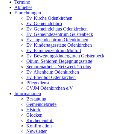
Termine
Aktuelles
Einrichtungen
Ev. Kirche Odenkirchen
Ev. Gemeindebüro
Ev. Gemeindehaus Odenkirchen
Ev. Gemeindezentrum Geistenbeck
Ev. Jugendcentrum Odenkirchen
Ev. Kindertagesstätte Odenkirchen
Ev. Familienzentrum Mülfort
Ev. Bewegungskindergarten Geistenbeck
Ökum. Senioren-Begegnungsstätte
Seniorenarbeit - Netzwerk 55 plus
Ev. Altenheim Odenkirchen
Ev. Friedhof Odenkirchen
Pflegedienst
CVJM Odenkirchen e.V.
Informationen
Bestattung
Gemeindebriefe
Historie
Glocken
Kircheneintritt
Konfirmation
Newsletter