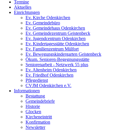
Termine
Aktuelles
Einrichtungen
Ev. Kirche Odenkirchen
Ev. Gemeindebüro
Ev. Gemeindehaus Odenkirchen
Ev. Gemeindezentrum Geistenbeck
Ev. Jugendcentrum Odenkirchen
Ev. Kindertagesstätte Odenkirchen
Ev. Familienzentrum Mülfort
Ev. Bewegungskindergarten Geistenbeck
Ökum. Senioren-Begegnungsstätte
Seniorenarbeit - Netzwerk 55 plus
Ev. Altenheim Odenkirchen
Ev. Friedhof Odenkirchen
Pflegedienst
CVJM Odenkirchen e.V.
Informationen
Bestattung
Gemeindebriefe
Historie
Glocken
Kircheneintritt
Konfirmation
Newsletter