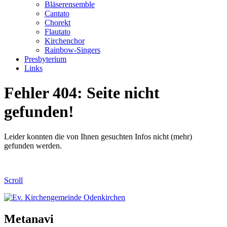
Bläserensemble
Cantato
Chorekt
Flautato
Kirchenchor
Rainbow-Singers
Presbyterium
Links
Fehler 404: Seite nicht
gefunden!
Leider konnten die von Ihnen gesuchten Infos nicht (mehr)
gefunden werden.
Scroll
Metanavi