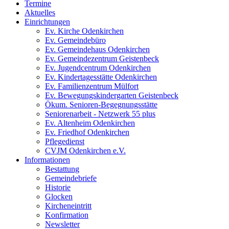
Termine
Aktuelles
Einrichtungen
Ev. Kirche Odenkirchen
Ev. Gemeindebüro
Ev. Gemeindehaus Odenkirchen
Ev. Gemeindezentrum Geistenbeck
Ev. Jugendcentrum Odenkirchen
Ev. Kindertagesstätte Odenkirchen
Ev. Familienzentrum Mülfort
Ev. Bewegungskindergarten Geistenbeck
Ökum. Senioren-Begegnungsstätte
Seniorenarbeit - Netzwerk 55 plus
Ev. Altenheim Odenkirchen
Ev. Friedhof Odenkirchen
Pflegedienst
CVJM Odenkirchen e.V.
Informationen
Bestattung
Gemeindebriefe
Historie
Glocken
Kircheneintritt
Konfirmation
Newsletter